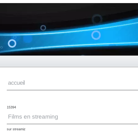
accueil
15394
Films en streaming
sur
streamiz