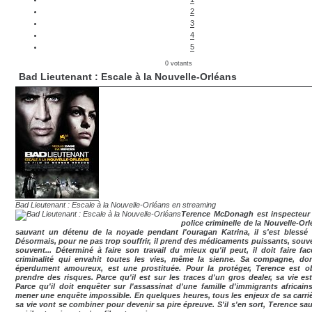
2
3
4
5
0 votants
Bad Lieutenant : Escale à la Nouvelle-Orléans
Bad Lieutenant : Escale à la Nouvelle-Orléans en streaming
Terence McDonagh est inspecteur
police criminelle de la Nouvelle-Or
sauvant un détenu de la noyade pendant l'ouragan Katrina, il s'est blessé
Désormais, pour ne pas trop souffrir, il prend des médicaments puissants, souve
souvent... Déterminé à faire son travail du mieux qu'il peut, il doit faire fa
criminalité qui envahit toutes les vies, même la sienne. Sa compagne, don
éperdument amoureux, est une prostituée. Pour la protéger, Terence est o
prendre des risques. Parce qu'il est sur les traces d'un gros dealer, sa vie est
Parce qu'il doit enquêter sur l'assassinat d'une famille d'immigrants africains,
mener une enquête impossible. En quelques heures, tous les enjeux de sa carriè
sa vie vont se combiner pour devenir sa pire épreuve. S'il s'en sort, Terence sau