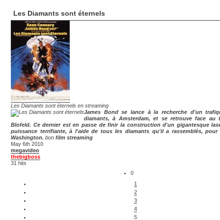
Les Diamants sont éternels
Les Diamants sont éternels en streaming
James Bond se lance à la recherche d'un trafiq
diamants, à Amsterdam, et se retrouve face au te
Blofeld. Ce dernier est en passe de finir la construction d'un gigantesque las
puissance terrifiante, à l'aide de tous les diamants qu'il a rassemblés, pour 
Washington.
bon
film streaming
May 6th 2010
megavideo
thebigboss
31 hits
0
1
2
3
4
5